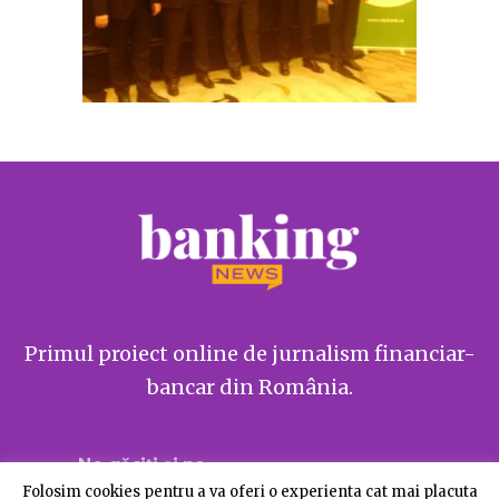
Primul proiect online de jurnalism financiar-
bancar din România.
Ne găsiți și pe
Folosim cookies pentru a va oferi o experienta cat mai placuta