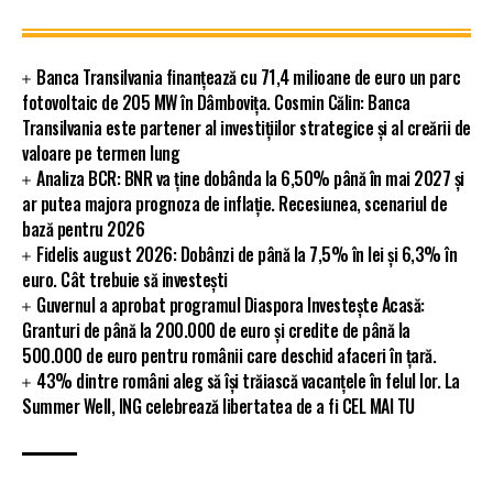
Banca Transilvania finanțează cu 71,4 milioane de euro un parc
fotovoltaic de 205 MW în Dâmbovița. Cosmin Călin: Banca
Transilvania este partener al investițiilor strategice și al creării de
valoare pe termen lung
Analiza BCR: BNR va ține dobânda la 6,50% până în mai 2027 și
ar putea majora prognoza de inflație. Recesiunea, scenariul de
bază pentru 2026
Fidelis august 2026: Dobânzi de până la 7,5% în lei și 6,3% în
euro. Cât trebuie să investești
Guvernul a aprobat programul Diaspora Investește Acasă:
Granturi de până la 200.000 de euro și credite de până la
500.000 de euro pentru românii care deschid afaceri în țară.
43% dintre români aleg să își trăiască vacanțele în felul lor. La
Summer Well, ING celebrează libertatea de a fi CEL MAI TU