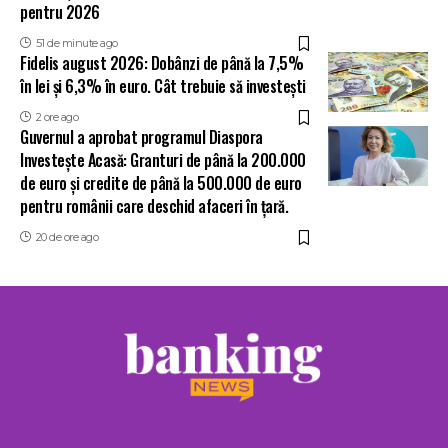
pentru 2026
51 de minute ago
Fidelis august 2026: Dobânzi de până la 7,5%
în lei și 6,3% în euro. Cât trebuie să investești
2 ore ago
Guvernul a aprobat programul Diaspora
Investește Acasă: Granturi de până la 200.000
de euro și credite de până la 500.000 de euro
pentru românii care deschid afaceri în țară.
20 de ore ago