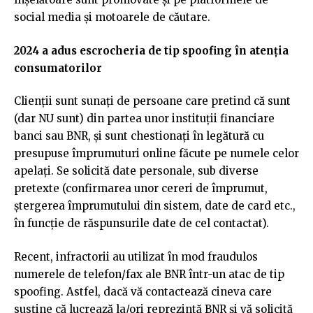
social media și motoarele de căutare.
2024 a adus escrocheria de tip spoofing în atenția
consumatorilor
Clienții sunt sunați de persoane care pretind că sunt
(dar NU sunt) din partea unor instituții financiare
banci sau BNR, și sunt chestionați în legătură cu
presupuse împrumuturi online făcute pe numele celor
apelați. Se solicită date personale, sub diverse
pretexte (confirmarea unor cereri de împrumut,
ștergerea împrumutului din sistem, date de card etc.,
în funcție de răspunsurile date de cel contactat).
Recent, infractorii au utilizat în mod fraudulos
numerele de telefon/fax ale BNR într-un atac de tip
spoofing. Astfel, dacă vă contactează cineva care
susţine că lucrează la/ori reprezintă BNR și vă solicită