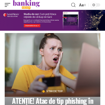
Aa
STIRI DE TOP
ATENȚIE! Atac de tip phishing în