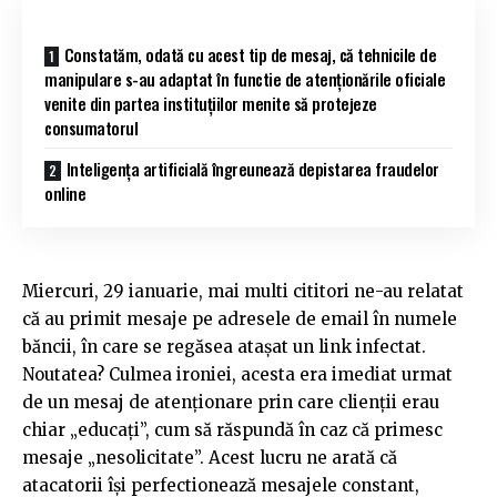
Constatăm, odată cu acest tip de mesaj, că tehnicile de
manipulare s-au adaptat în functie de atenționările oficiale
venite din partea instituțiilor menite să protejeze
consumatorul
Inteligența artificială îngreunează depistarea fraudelor
online
Miercuri, 29 ianuarie, mai multi cititori ne-au relatat
că au primit mesaje pe adresele de email în numele
băncii, în care se regăsea atașat un link infectat.
Noutatea? Culmea ironiei, acesta era imediat urmat
de un mesaj de atenționare prin care clienții erau
chiar „educați”, cum să răspundă în caz că primesc
mesaje „nesolicitate”. Acest lucru ne arată că
atacatorii își perfectionează mesajele constant,