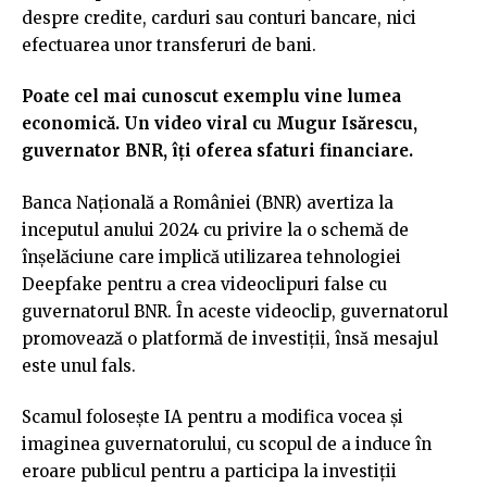
despre credite, carduri sau conturi bancare, nici
efectuarea unor transferuri de bani.
Poate cel mai cunoscut exemplu vine lumea
economică. Un video viral cu Mugur Isărescu,
guvernator BNR, îți oferea sfaturi financiare.
Banca Națională a României (BNR) avertiza la
inceputul anului 2024 cu privire la o schemă de
înșelăciune care implică utilizarea tehnologiei
Deepfake pentru a crea videoclipuri false cu
guvernatorul BNR. În aceste videoclip, guvernatorul
promovează o platformă de investiții, însă mesajul
este unul fals.
Scamul folosește IA pentru a modifica vocea și
imaginea guvernatorului, cu scopul de a induce în
eroare publicul pentru a participa la investiții