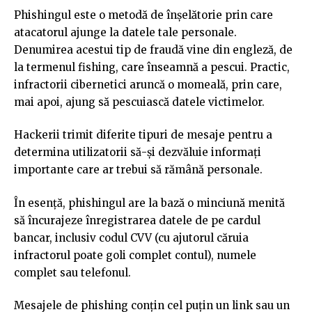
Phishingul este o metodă de înșelătorie prin care
atacatorul ajunge la datele tale personale.
Denumirea acestui tip de fraudă vine din engleză, de
la termenul fishing, care înseamnă a pescui. Practic,
infractorii cibernetici aruncă o momeală, prin care,
mai apoi, ajung să pescuiască datele victimelor.
Hackerii trimit diferite tipuri de mesaje pentru a
determina utilizatorii să-și dezvăluie informați
importante care ar trebui să rămână personale.
În esență, phishingul are la bază o minciună menită
să încurajeze înregistrarea datele de pe cardul
bancar, inclusiv codul CVV (cu ajutorul căruia
infractorul poate goli complet contul), numele
complet sau telefonul.
Mesajele de phishing conțin cel puțin un link sau un