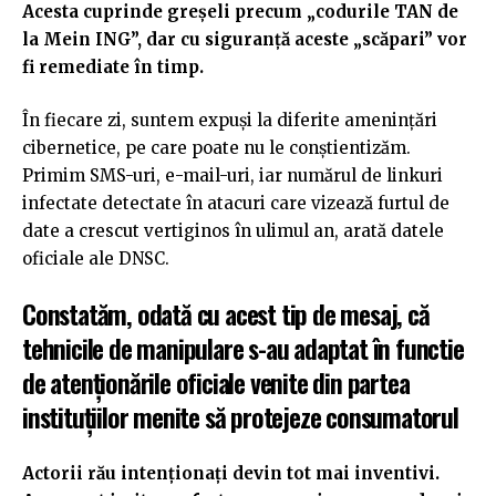
Acesta cuprinde greșeli precum „codurile TAN de
la Mein ING”, dar cu siguranță aceste „scăpari” vor
fi remediate în timp.
În fiecare zi, suntem expuși la diferite amenințări
cibernetice, pe care poate nu le conștientizăm.
Primim SMS-uri, e-mail-uri, iar numărul de linkuri
infectate detectate în atacuri care vizează furtul de
date a crescut vertiginos în ulimul an, arată datele
oficiale ale DNSC.
Constatăm, odată cu acest tip de mesaj, că
tehnicile de manipulare s-au adaptat în functie
de atenționările oficiale venite din partea
instituțiilor menite să protejeze consumatorul
Actorii rău intenționați devin tot mai inventivi.