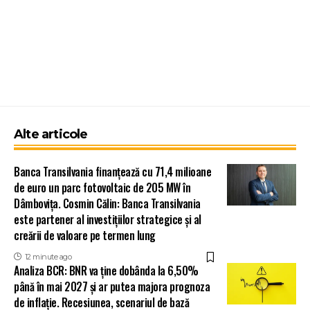
Alte articole
Banca Transilvania finanțează cu 71,4 milioane
de euro un parc fotovoltaic de 205 MW în
Dâmbovița. Cosmin Călin: Banca Transilvania
este partener al investițiilor strategice și al
creării de valoare pe termen lung
12 minute ago
Analiza BCR: BNR va ține dobânda la 6,50%
până în mai 2027 și ar putea majora prognoza
de inflație. Recesiunea, scenariul de bază