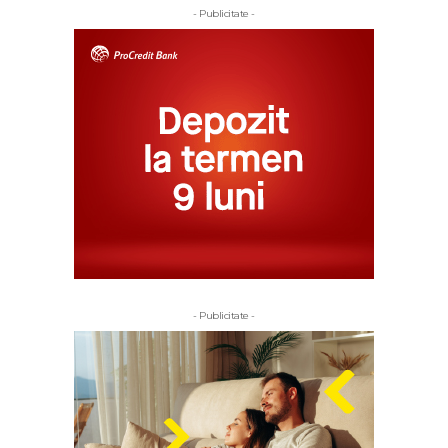
- Publicitate -
- Publicitate -