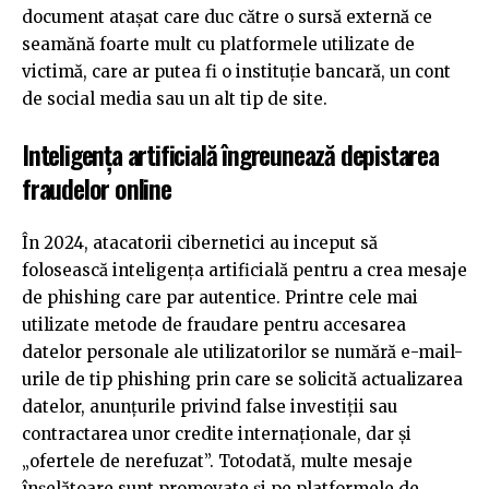
document atașat care duc către o sursă externă ce
seamănă foarte mult cu platformele utilizate de
victimă, care ar putea fi o instituție bancară, un cont
de social media sau un alt tip de site.
Inteligența artificială îngreunează depistarea
fraudelor online
În 2024, atacatorii cibernetici au inceput să
folosească inteligența artificială pentru a crea mesaje
de phishing care par autentice. Printre cele mai
utilizate metode de fraudare pentru accesarea
datelor personale ale utilizatorilor se numără e-mail-
urile de tip phishing prin care se solicită actualizarea
datelor, anunțurile privind false investiții sau
contractarea unor credite internaționale, dar și
„ofertele de nerefuzat”. Totodată, multe mesaje
înșelătoare sunt promovate și pe platformele de