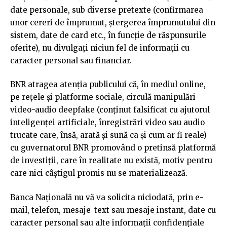
date personale, sub diverse pretexte (confirmarea
unor cereri de împrumut, ștergerea împrumutului din
sistem, date de card etc., în funcție de răspunsurile
oferite), nu divulgaţi niciun fel de informații cu
caracter personal sau financiar.
BNR atragea atenția publicului că, în mediul online,
pe rețele și platforme sociale, circulă manipulări
video-audio deepfake (conținut falsificat cu ajutorul
inteligenței artificiale, înregistrări video sau audio
trucate care, însă, arată și sună ca și cum ar fi reale)
cu guvernatorul BNR promovând o pretinsă platformă
de investiții, care în realitate nu există, motiv pentru
care nici câştigul promis nu se materializează.
Banca Națională nu vă va solicita niciodată, prin e-
mail, telefon, mesaje-text sau mesaje instant, date cu
caracter personal sau alte informații confidențiale