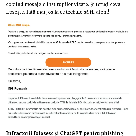
copiind mesajele instituțiilor vizate. Și totuși ceva
lipsește. Iată mai jos la ce trebuie să fii atent!
Infractorii folosesc și ChatGPT pentru phishing