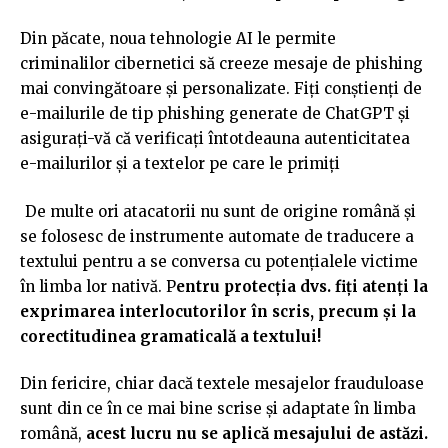
Din păcate, noua tehnologie AI le permite
criminalilor cibernetici să creeze mesaje de phishing
mai convingătoare și personalizate. Fiți conștienți de
e-mailurile de tip phishing generate de ChatGPT și
asigurați-vă că verificați întotdeauna autenticitatea
e-mailurilor și a textelor pe care le primiți
De multe ori atacatorii nu sunt de origine română și
se folosesc de instrumente automate de traducere a
textului pentru a se conversa cu potențialele victime
în limba lor nativă. P
entru protecția dvs. fiți atenți la
exprimarea interlocutorilor în scris, precum și la
corectitudinea gramaticală a textului!
Din fericire, chiar dacă textele mesajelor frauduloase
sunt din ce în ce mai bine scrise și adaptate în limba
română,
acest lucru nu se aplică mesajului de astăzi.