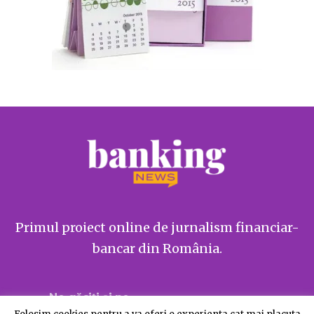
Primul proiect online de jurnalism financiar-
bancar din România.
Ne găsiți și pe