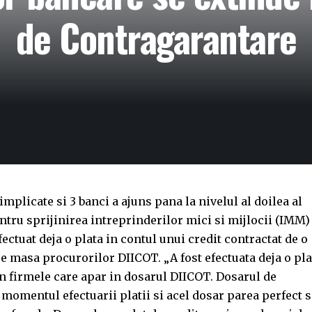
de Contragarantare
mplicate si 3 banci a ajuns pana la nivelul al doilea al
tru sprijinirea intreprinderilor mici si mijlocii (IMM)
ctuat deja o plata in contul unui credit contractat de o
pe masa procurorilor DIICOT. „A fost efectuata deja o pla
n firmele care apar in dosarul DIICOT. Dosarul de
n momentul efectuarii platii si acel dosar parea perfect s