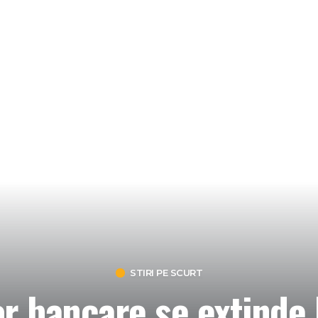
STIRI PE SCURT
r bancare se extinde 