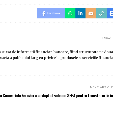
Facebook
Follow:
ursa de informatii financiar-bancare, fiind structurata pe doua
ta a publicului larg cu privire la produsele si serviciile financi
NEXT ARTICL
a Comerciala Feroviara a adoptat schema SEPA pentru transferurile in 