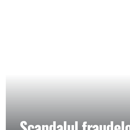
Scandalul fraudelo