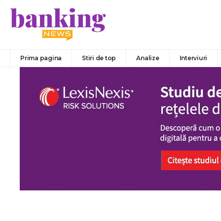
Prima pagina
Stiri de top
Analize
Interviuri