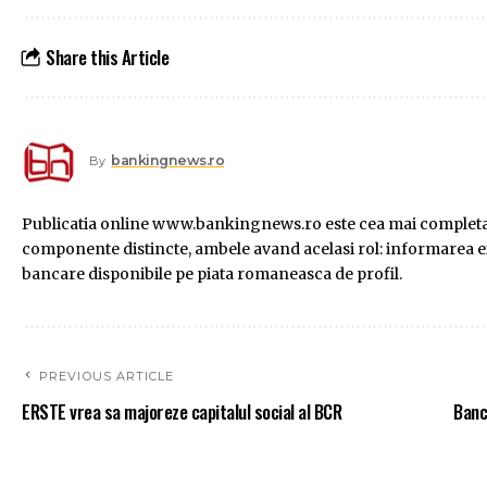
Share this Article
bankingnews.ro
By
Publicatia online www.bankingnews.ro este cea mai completa s
componente distincte, ambele avand acelasi rol: informarea exac
bancare disponibile pe piata romaneasca de profil.
PREVIOUS ARTICLE
ERSTE vrea sa majoreze capitalul social al BCR
Banc