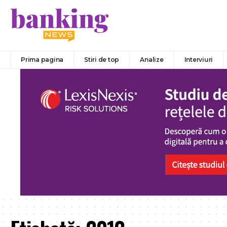
Prima pagina
Stiri de top
Analize
Interviuri