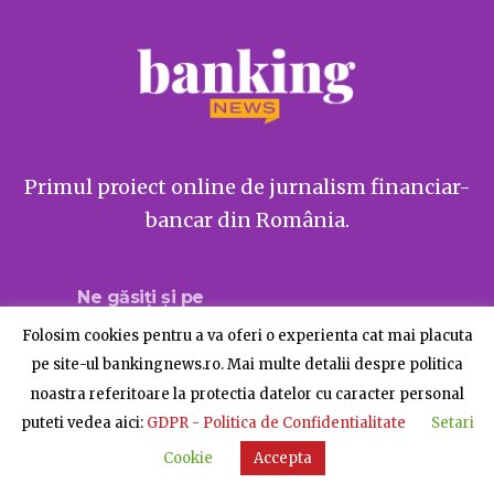
Primul proiect online de jurnalism financiar-
bancar din România.
Ne găsiți și pe
Folosim cookies pentru a va oferi o experienta cat mai placuta
pe site-ul bankingnews.ro. Mai multe detalii despre politica
noastra referitoare la protectia datelor cu caracter personal
Despre BankingNews
Contact
Publicitate
puteti vedea aici:
GDPR - Politica de Confidentialitate
Setari
© BankingNews - Toate drepturile rezervate
Cookie
Accepta