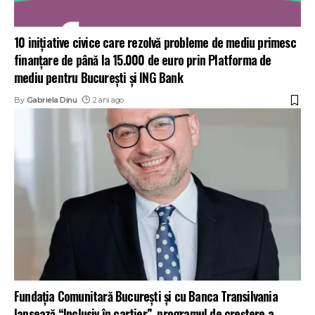
10 inițiative civice care rezolvă probleme de mediu primesc
finanțare de până la 15.000 de euro prin Platforma de
mediu pentru București și ING Bank
By
Gabriela Dinu
2 ani ago
Fundația Comunitară București și cu Banca Transilvania
lansează “Inclusiv în cartier”, programul de creștere a