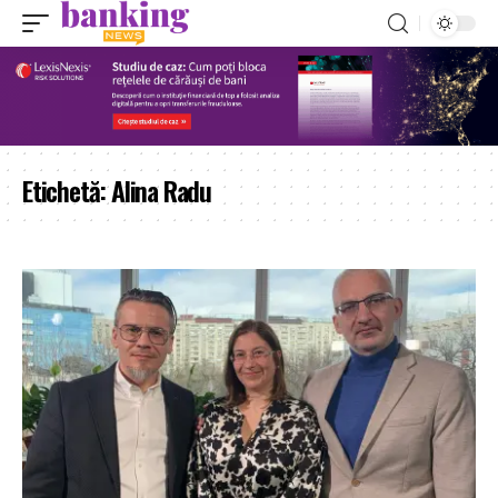
Etichetă:
Alina Radu