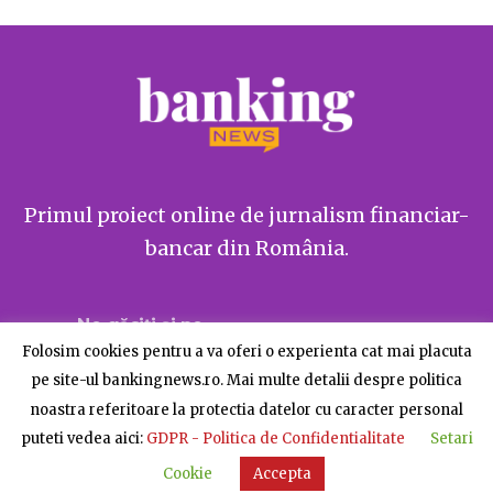
Primul proiect online de jurnalism financiar-
bancar din România.
Ne găsiți și pe
Folosim cookies pentru a va oferi o experienta cat mai placuta
pe site-ul bankingnews.ro. Mai multe detalii despre politica
noastra referitoare la protectia datelor cu caracter personal
puteti vedea aici:
GDPR - Politica de Confidentialitate
Setari
Despre BankingNews
Contact
Publicitate
Cookie
Accepta
© BankingNews - Toate drepturile rezervate