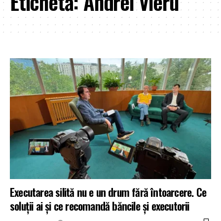
Etichetă:
Andrei Vieru
Executarea silită nu e un drum fără întoarcere. Ce
soluții ai și ce recomandă băncile și executorii