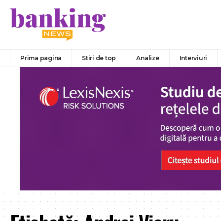
Prima pagina
Stiri de top
Analize
Interviuri