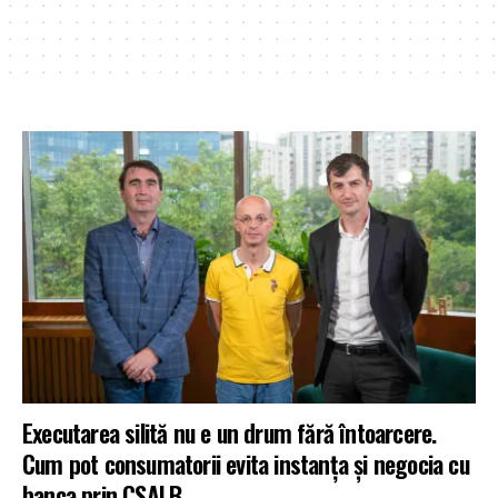
Executarea silită nu e un drum fără întoarcere.
Cum pot consumatorii evita instanța și negocia cu
banca prin CSALB