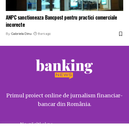
ANPC sanctioneaza Bancpost pentru practici comerciale
incorecte
By
Gabriela Dinu
8 ani ago
Primul proiect online de jurnalism financiar-
bancar din România.
Ne găsiți și pe