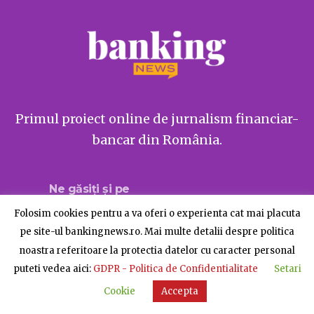
Primul proiect online de jurnalism financiar-
bancar din România.
Ne găsiți și pe
Folosim cookies pentru a va oferi o experienta cat mai placuta
pe site-ul bankingnews.ro. Mai multe detalii despre politica
noastra referitoare la protectia datelor cu caracter personal
Despre BankingNews
Contact
Publicitate
puteti vedea aici:
GDPR - Politica de Confidentialitate
Setari
© BankingNews - Toate drepturile rezervate
Cookie
Accepta