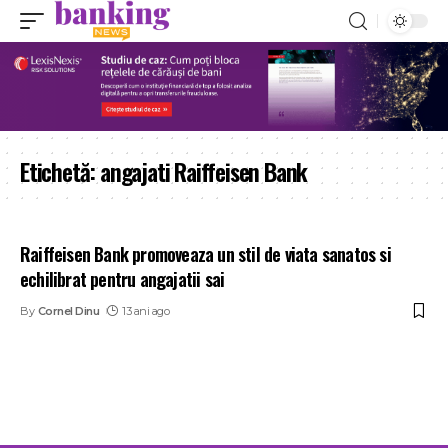
Etichetă:
angajati Raiffeisen Bank
Raiffeisen Bank promoveaza un stil de viata sanatos si
echilibrat pentru angajatii sai
By
Cornel Dinu
13 ani ago