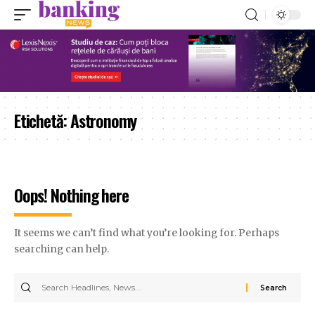
Etichetă:
Astronomy
Oops! Nothing here
It seems we can’t find what you’re looking for. Perhaps
searching can help.