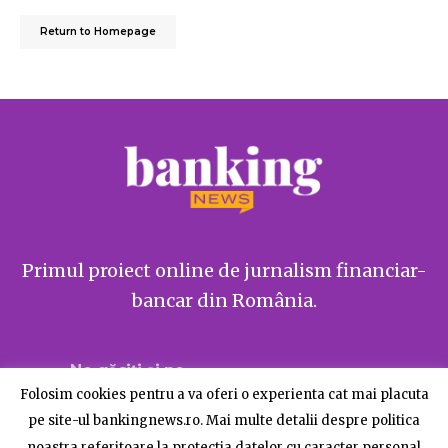
Return to Homepage
Primul proiect online de jurnalism financiar-
bancar din România.
Ne găsiți și pe
Folosim cookies pentru a va oferi o experienta cat mai placuta
pe site-ul bankingnews.ro. Mai multe detalii despre politica
noastra referitoare la protectia datelor cu caracter personal