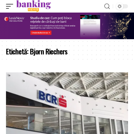
Etichetă:
Bjorn Riechers