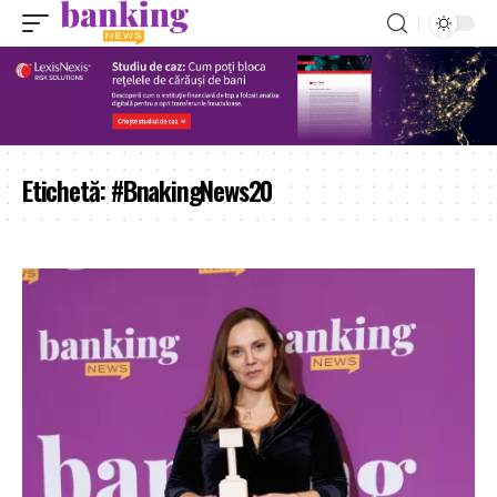
Etichetă:
#BnakingNews20