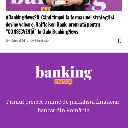
#BankingNews20. Când timpul ia forma unei strategii și
devine valoare. Raiffeisen Bank, premiată pentru
”CONSECVENȚĂ” la Gala BankingNews
By
Cornel Dinu
8 luni ago
Primul proiect online de jurnalism financiar-
bancar din România.