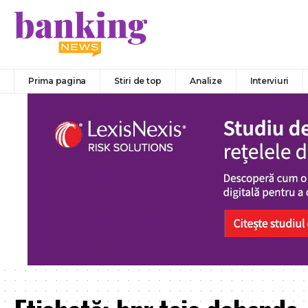
Prima pagina
Stiri de top
Analize
Interviuri