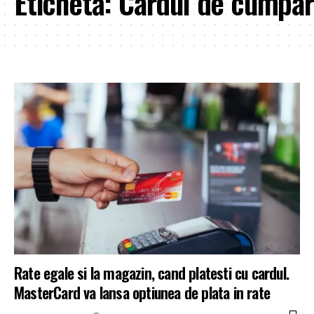
Etichetă:
Cardul de cumpar
Rate egale si la magazin, cand platesti cu cardul.
MasterCard va lansa optiunea de plata in rate