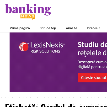
Prima pagina
Stiri de top
Analize
Interviuri