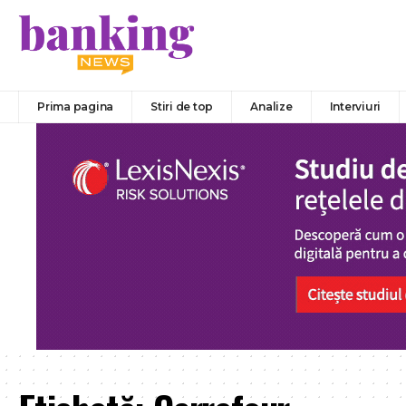
Prima pagina
Stiri de top
Analize
Interviuri