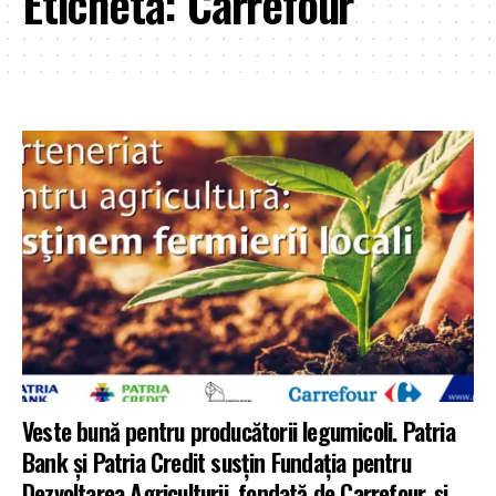
Etichetă:
Carrefour
Veste bună pentru producătorii legumicoli. Patria
Bank și Patria Credit susțin Fundația pentru
Dezvoltarea Agriculturii, fondată de Carrefour, și