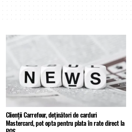
Clienții Carrefour, deținători de carduri
Mastercard, pot opta pentru plata în rate direct la
POS