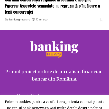
Piperea: Aspectele semnalate nu reprezintă o încălcare a
legii concurenței
By
bankingnews.ro
10 ani ago
Primul proiect online de jurnalism financiar-
bancar din România.
Ne găsiți și pe
Folosim cookies pentru a va oferi o experienta cat mai placuta
pe site-ul bankingnews.ro. Mai multe detalii despre politica