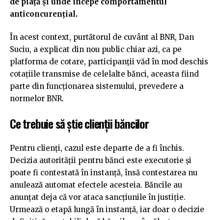
de piață și unde începe comportamentul
anticoncurențial.
În acest context, purtătorul de cuvânt al BNR, Dan
Suciu, a explicat din nou public chiar azi, ca pe
platforma de cotare, participanții văd în mod deschis
cotațiile transmise de celelalte bănci, aceasta fiind
parte din funcționarea sistemului, prevedere a
normelor BNR.
Ce trebuie să știe clienții băncilor
Pentru clienți, cazul este departe de a fi închis.
Decizia autorității pentru bănci este executorie și
poate fi contestată în instanță, însă contestarea nu
anulează automat efectele acesteia. Băncile au
anunțat deja că vor ataca sancțiunile în justiție.
Urmează o etapă lungă în instanță, iar doar o decizie