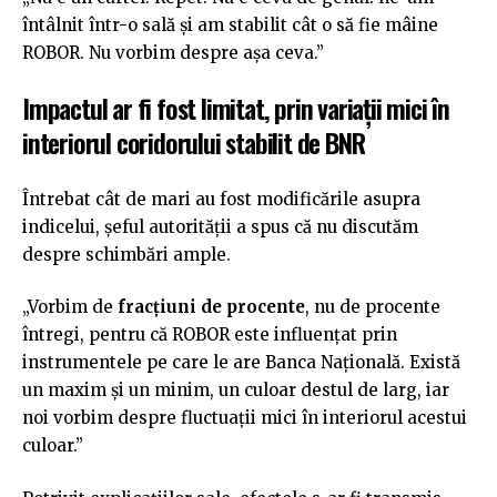
întâlnit într-o sală și am stabilit cât o să fie mâine
ROBOR. Nu vorbim despre așa ceva.”
Impactul ar fi fost limitat, prin variații mici în
interiorul coridorului stabilit de BNR
Întrebat cât de mari au fost modificările asupra
indicelui, șeful autorității a spus că nu discutăm
despre schimbări ample.
„Vorbim de
fracțiuni de procente
, nu de procente
întregi, pentru că ROBOR este influențat prin
instrumentele pe care le are Banca Națională. Există
un maxim și un minim, un culoar destul de larg, iar
noi vorbim despre fluctuații mici în interiorul acestui
culoar.”