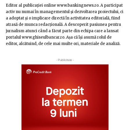
Editor al publicaţiei online www.bankingnews.ro. A participat
activ nu numai în managementul şi dezvoltarea proiectului, ci
a adoptat şi o implicare directă în activitatea editorială, fiind
atrasă de munca redacţională. A descoperit pasiunea pentru
jurnalism atunci când a făcut parte din echipa care a lansat
portalul www.ghiseulbancar.ro. Așa că îşi asumă rolul de
editor, alcătuind, de cele mai multe ori, materiale de analiză.
- Publicitate -