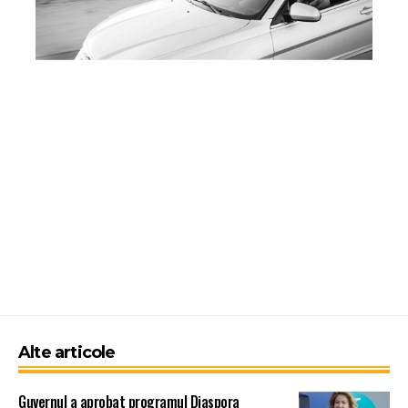
Alte articole
Guvernul a aprobat programul Diaspora