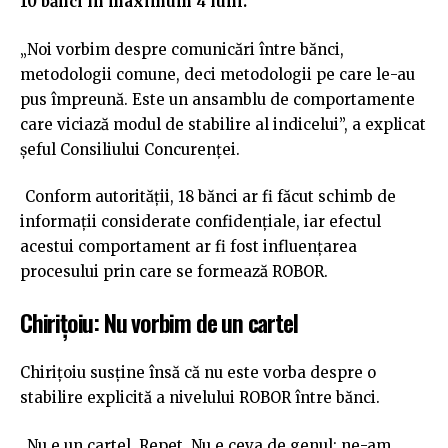
10 bănci în maximum 4 luni.
„Noi vorbim despre comunicări între bănci,
metodologii comune, deci metodologii pe care le-au
pus împreună. Este un ansamblu de comportamente
care viciază modul de stabilire al indicelui”, a explicat
șeful Consiliului Concurenței.
Conform autorității, 18 bănci ar fi făcut schimb de
informații considerate confidențiale, iar efectul
acestui comportament ar fi fost influențarea
procesului prin care se formează ROBOR.
Chirițoiu: Nu vorbim de un cartel
Chirițoiu susține însă că nu este vorba despre o
stabilire explicită a nivelului ROBOR între bănci.
„Nu e un cartel. Repet. Nu e ceva de genul: ne-am