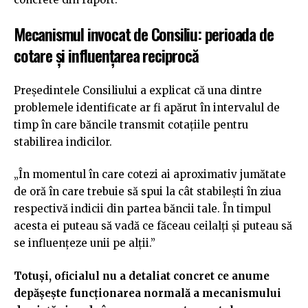
Mecanismul invocat de Consiliu: perioada de
cotare și influențarea reciprocă
Președintele Consiliului a explicat că una dintre
problemele identificate ar fi apărut în intervalul de
timp în care băncile transmit cotațiile pentru
stabilirea indicilor.
„În momentul în care cotezi ai aproximativ jumătate
de oră în care trebuie să spui la cât stabilești în ziua
respectivă indicii din partea băncii tale. În timpul
acesta ei puteau să vadă ce făceau ceilalți și puteau să
se influențeze unii pe alții.”
Totuși, oficialul nu a detaliat concret ce anume
depășește funcționarea normală a mecanismului