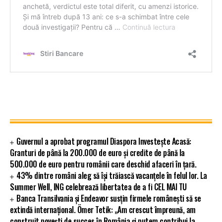
Guvernul a aprobat programul Diaspora Investește Acasă:
Granturi de până la 200.000 de euro și credite de până la
500.000 de euro pentru românii care deschid afaceri în țară.
43% dintre români aleg să își trăiască vacanțele în felul lor. La
Summer Well, ING celebrează libertatea de a fi CEL MAI TU
Banca Transilvania și Endeavor susțin firmele românești să se
extindă internațional. Ömer Tetik: „Am crescut împreună, am
construit povești de succes în România și putem contribui la