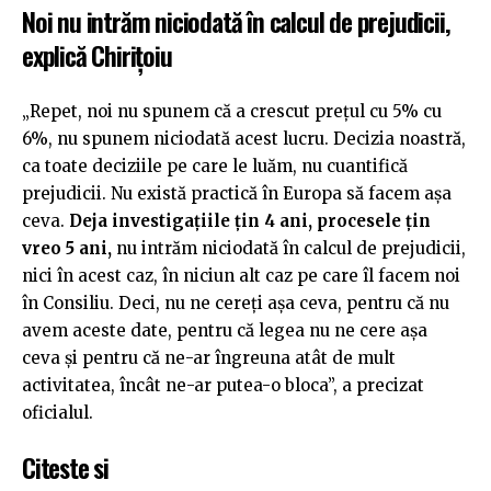
Noi nu intrăm niciodată în calcul de prejudicii,
explică Chirițoiu
„Repet, noi nu spunem că a crescut prețul cu 5% cu
6%, nu spunem niciodată acest lucru. Decizia noastră,
ca toate deciziile pe care le luăm, nu cuantifică
prejudicii. Nu există practică în Europa să facem așa
ceva.
Deja investigațiile țin 4 ani, procesele țin
vreo 5 ani,
nu intrăm niciodată în calcul de prejudicii,
nici în acest caz, în niciun alt caz pe care îl facem noi
în Consiliu. Deci, nu ne cereți așa ceva, pentru că nu
avem aceste date, pentru că legea nu ne cere așa
ceva și pentru că ne-ar îngreuna atât de mult
activitatea, încât ne-ar putea-o bloca”, a precizat
oficialul.
Citeste si