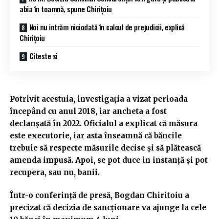
abia în toamnă, spune Chirițoiu
Noi nu intrăm niciodată în calcul de prejudicii, explică
Chirițoiu
Citeste si
Potrivit acestuia, investigația a vizat perioada
începând cu anul 2018, iar ancheta a fost
declanșată în 2022. Oficialul a explicat că măsura
este executorie, iar asta înseamnă că băncile
trebuie să respecte măsurile decise și să plătească
amenda impusă. Apoi, se pot duce in instanță și pot
recupera, sau nu, banii.
Într-o conferință de presă, Bogdan Chiritoiu a
precizat că decizia de sancționare va ajunge la cele