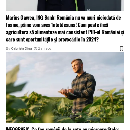
Marius Gavrea, ING Bank: România nu va muri niciodată de
foame, pâine vom avea întotdeauna! Cum poate însă
agricultura să alimenteze mai consistent PIB-ul României și
care sunt oportunitățile și provocările în 2024?
By
Gabriela Dinu
2 ani ago
INFOGRAFIC. Ce fac românii de la sate cu microcreditele: