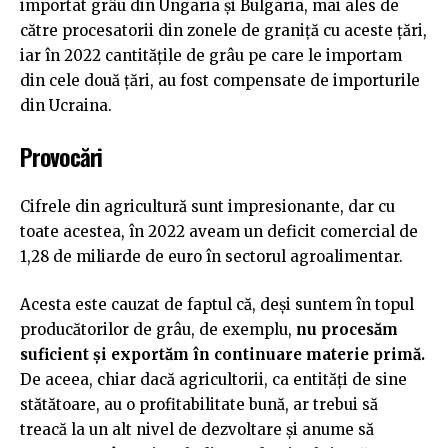
importat grâu din Ungaria și Bulgaria, mai ales de
către procesatorii din zonele de graniță cu aceste țări,
iar în 2022 cantitățile de grâu pe care le importam
din cele două țări, au fost compensate de importurile
din Ucraina.
Provocări
Cifrele din agricultură sunt impresionante, dar cu
toate acestea, în 2022 aveam un deficit comercial de
1,28 de miliarde de euro în sectorul agroalimentar.
Acesta este cauzat de faptul că, deși suntem în topul
producătorilor de grâu, de exemplu,
nu procesăm
suficient și exportăm în continuare materie primă.
De aceea, chiar dacă agricultorii, ca entități de sine
stătătoare, au o profitabilitate bună, ar trebui să
treacă la un alt nivel de dezvoltare și anume să