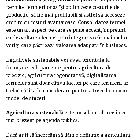
permite fermierilor să își optimizeze costurile de
producție, să fie mai profitabili și astfel să acceseze
credite cu costuri avantajoase. Consolidarea fermei
este un alt aspect pe care se pune accent, împreună
cu dezvoltarea fermei prin integrarea cât mai multor
verigi care păstrează valoarea adaugată în business.
Inițiativele sustenabile vor avea prioritate la
finanțare: echipamente pentru agricultura de
precizie, agricultura regenerativă, digitalizarea
fermelor sunt doar câțiva factori pe care fermierii ar
trebui să ii ia în considerare pentru a trece la un nou
model de afaceri.
Agricultura sustenabilă
este un subiect din ce în ce
mai prezent pe agenda publică.
Dacă ar fi să încercăm să dăm o definiție a agriculturii