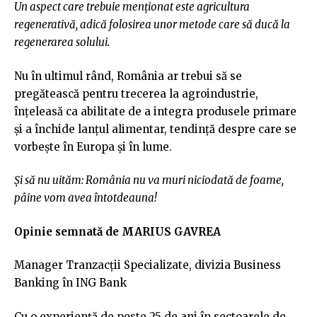
Un aspect care trebuie menționat este agricultura
regenerativă, adică folosirea unor metode care să ducă la
regenerarea solului.
Nu în ultimul rând, România ar trebui să se
pregătească pentru trecerea la agroindustrie,
înțeleasă ca abilitate de a integra produsele primare
şi a închide lanţul alimentar, tendință despre care se
vorbește în Europa și în lume.
Și să nu uităm: România nu va muri niciodată de foame,
pâine vom avea întotdeauna!
Opinie semnată de MARIUS GAVREA
Manager Tranzacții Specializate, divizia Business
Banking în ING Bank
Cu o experiență de peste 25 de ani în sectoarele de