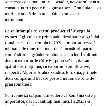
tone este consumul intern – așadar, necesarul pentru
consum intern poate fi asigurat ușor – România nu va
muri niciodată de foame, pâine vom avea
întotdeauna.
Ce se întâmplă cu restul producției? Merge la
export
. Egiptul este principalul destinatar al grâului
românesc – de exemplu în 2021 a importat peste 2
milioane de tone, mai mult decât următorii patru
cumpărători ai grâului românesc la un loc. În ultimii
doi ani exporturile către Egipt au scăzut, dar au
apărut destinații noi, cu exporturi semnficative,
respectiv Algeria, Arabia Saudita, Iordania, primele
două cumparând fiecare peste 1 milion de tone de
grau românesc.
Nu trebuie să scăpăm din vedere că România este și
importator, dar în cantități mai mici. În 2021 s-a