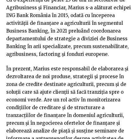
Agribusiness și Financiar, Marius s-a alăturat echipei
ING Bank România în 2015, odată cu începerea
activității de finanțare a agriculturii în segmentul
Business Banking, în 2021 preluând coordonarea
departamentului de strategie a diviziei de Business
Banking în arii specializate, precum sustenabilitate,
agribusiness, factoring și fonduri europene.
În prezent, Marius este responsabil de elaborarea și
dezvoltarea de noi produse, strategii și procese în
zona de credite destinate agriculturii, precum și de
soluții care să ajute clienții să facă tranziția spre o
economi verde. Are un rol activ în monitorizarea
condițiilor de creditare și de structurare a
tranzacțiilor de finanțare în domeniul agriculturii,
precum și în negocierea ofertelor de finanțare și
elaborează analize de piață și susține seminare de
informare a antreprenorilor despre activitatea de