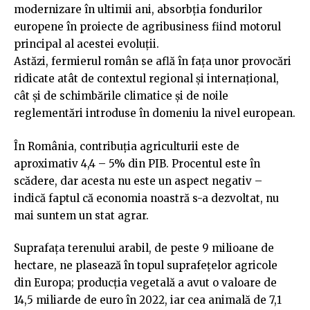
modernizare în ultimii ani, absorbția fondurilor
europene în proiecte de agribusiness fiind motorul
principal al acestei evoluții.
Astăzi, fermierul român se află în fața unor provocări
ridicate atât de contextul regional și internațional,
cât și de schimbările climatice și de noile
reglementări introduse în domeniu la nivel european.
În România, contribuția agriculturii este de
aproximativ 4,4 – 5% din PIB. Procentul este în
scădere, dar acesta nu este un aspect negativ –
indică faptul că economia noastră s-a dezvoltat, nu
mai suntem un stat agrar.
Suprafața terenului arabil, de peste 9 milioane de
hectare, ne plasează în topul suprafețelor agricole
din Europa; producția vegetală a avut o valoare de
14,5 miliarde de euro în 2022, iar cea animală de 7,1