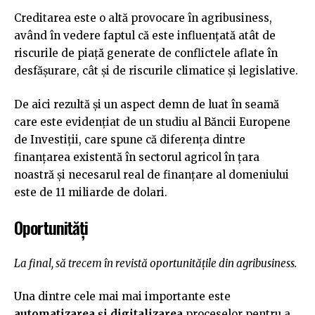
Creditarea este o altă provocare în agribusiness,
având în vedere faptul că este influențată atât de
riscurile de piață generate de conflictele aflate în
desfășurare, cât și de riscurile climatice și legislative.
De aici rezultă și un aspect demn de luat în seamă
care este evidențiat de un studiu al Băncii Europene
de Investiții, care spune că diferența dintre
finanțarea existentă în sectorul agricol în țara
noastră și necesarul real de finanțare al domeniului
este de 11 miliarde de dolari.
Oportunități
La final, să trecem în revistă oportunitățile din agribusiness.
Una dintre cele mai mai importante este
automatizarea și digitalizarea
proceselor pentru a