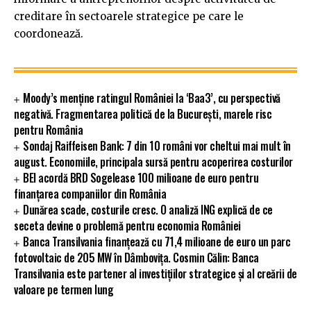
creditare în sectoarele strategice pe care le
coordonează.
Moody’s menține ratingul României la ‘Baa3’, cu perspectivă
negativă. Fragmentarea politică de la București, marele risc
pentru România
Sondaj Raiffeisen Bank: 7 din 10 români vor cheltui mai mult în
august. Economiile, principala sursă pentru acoperirea costurilor
BEI acordă BRD Sogelease 100 milioane de euro pentru
finanțarea companiilor din România
Dunărea scade, costurile cresc. O analiză ING explică de ce
seceta devine o problemă pentru economia României
Banca Transilvania finanțează cu 71,4 milioane de euro un parc
fotovoltaic de 205 MW în Dâmbovița. Cosmin Călin: Banca
Transilvania este partener al investițiilor strategice și al creării de
valoare pe termen lung