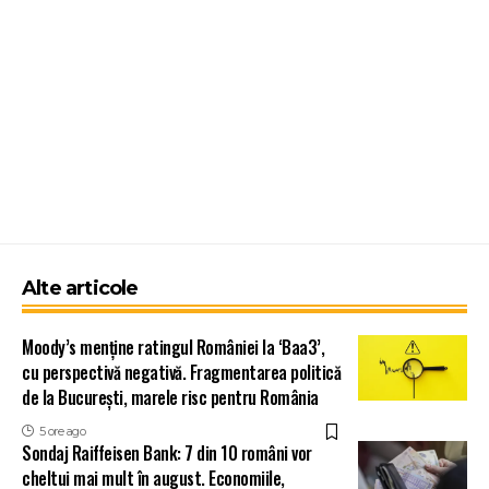
Alte articole
Moody’s menține ratingul României la ‘Baa3’,
cu perspectivă negativă. Fragmentarea politică
de la București, marele risc pentru România
5 ore ago
Sondaj Raiffeisen Bank: 7 din 10 români vor
cheltui mai mult în august. Economiile,