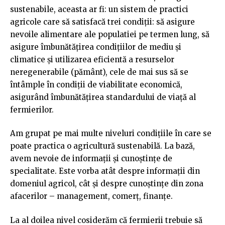
sustenabile, aceasta ar fi: un sistem de practici
agricole care să satisfacă trei condiții: să asigure
nevoile alimentare ale populatiei pe termen lung, să
asigure îmbunătățirea condițiilor de mediu și
climatice și utilizarea eficientă a resurselor
neregenerabile (pământ), cele de mai sus să se
întâmple în condiții de viabilitate economică,
asigurând îmbunătățirea standardului de viață al
fermierilor.
Am grupat pe mai multe niveluri condițiile în care se
poate practica o agricultură sustenabilă. La bază,
avem nevoie de informații și cunoștințe de
specialitate. Este vorba atât despre informații din
domeniul agricol, cât și despre cunoștințe din zona
afacerilor – management, comerț, finanțe.
La al doilea nivel cosiderăm că fermierii trebuie să