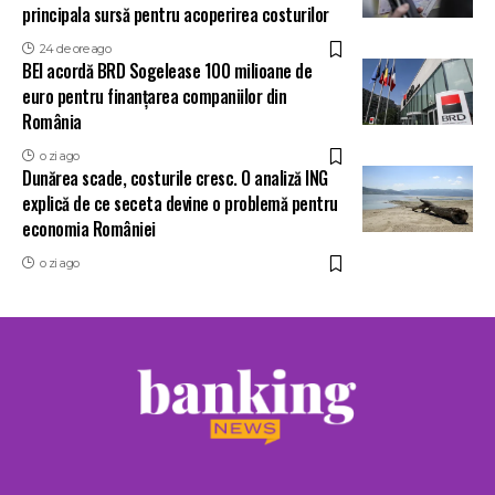
principala sursă pentru acoperirea costurilor
24 de ore ago
BEI acordă BRD Sogelease 100 milioane de
euro pentru finanțarea companiilor din
România
o zi ago
Dunărea scade, costurile cresc. O analiză ING
explică de ce seceta devine o problemă pentru
economia României
o zi ago