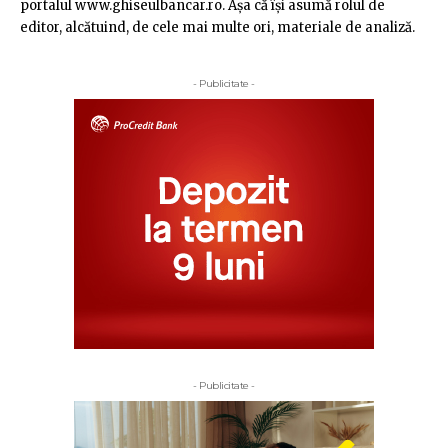
portalul www.ghiseulbancar.ro. Așa că îşi asumă rolul de
editor, alcătuind, de cele mai multe ori, materiale de analiză.
- Publicitate -
- Publicitate -