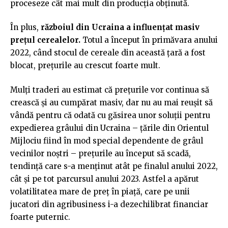
proceseze cât mai mult din producția obținută.
În plus,
războiul din Ucraina a influențat masiv
prețul cerealelor.
Totul a început în primăvara anului
2022, când stocul de cereale din această țară a fost
blocat, prețurile au crescut foarte mult.
Mulți traderi au estimat că prețurile vor continua să
crească și au cumpărat masiv, dar nu au mai reușit să
vândă pentru că odată cu găsirea unor soluții pentru
expedierea grâului din Ucraina – țările din Orientul
Mijlociu fiind în mod special dependente de grâul
vecinilor noștri – prețurile au început să scadă,
tendință care s-a menținut atât pe finalul anului 2022,
cât și pe tot parcursul anului 2023. Astfel a apărut
volatilitatea mare de preț în piață, care pe unii
jucatori din agribusiness i-a dezechilibrat financiar
foarte puternic.