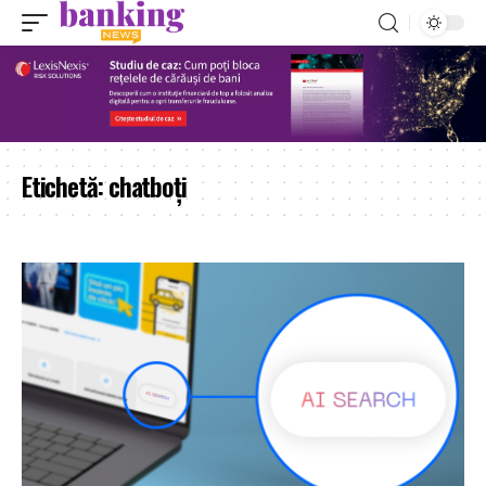
Etichetă:
chatboți