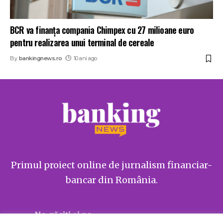
BCR va finanţa compania Chimpex cu 27 milioane euro
pentru realizarea unui terminal de cereale
By
bankingnews.ro
10 ani ago
Primul proiect online de jurnalism financiar-
bancar din România.
Ne găsiți și pe