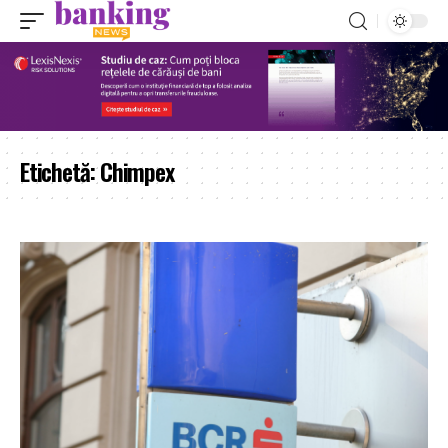
Etichetă:
Chimpex