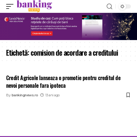
Etichetă:
comision de acordare a creditului
Credit Agricole lanseaza o promotie pentru creditul de
nevoi personale fara ipoteca
By
bankingnews.ro
13 ani ago