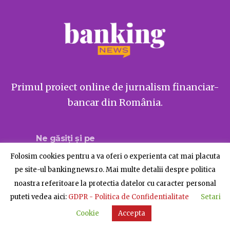
Primul proiect online de jurnalism financiar-
bancar din România.
Ne găsiți și pe
Folosim cookies pentru a va oferi o experienta cat mai placuta
pe site-ul bankingnews.ro. Mai multe detalii despre politica
noastra referitoare la protectia datelor cu caracter personal
Despre BankingNews
Contact
Publicitate
puteti vedea aici:
GDPR - Politica de Confidentialitate
Setari
© BankingNews - Toate drepturile rezervate
Cookie
Accepta