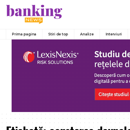
Prima pagina
Stiri de top
Analize
Interviuri