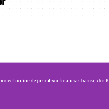
or
proiect online de jurnalism financiar-bancar din 