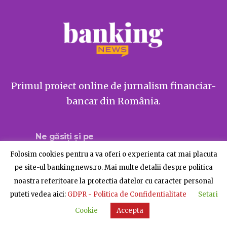
Primul proiect online de jurnalism financiar-
bancar din România.
Ne găsiți și pe
Folosim cookies pentru a va oferi o experienta cat mai placuta
pe site-ul bankingnews.ro. Mai multe detalii despre politica
noastra referitoare la protectia datelor cu caracter personal
Despre BankingNews
Contact
Publicitate
puteti vedea aici:
GDPR - Politica de Confidentialitate
Setari
© BankingNews - Toate drepturile rezervate
Cookie
Accepta