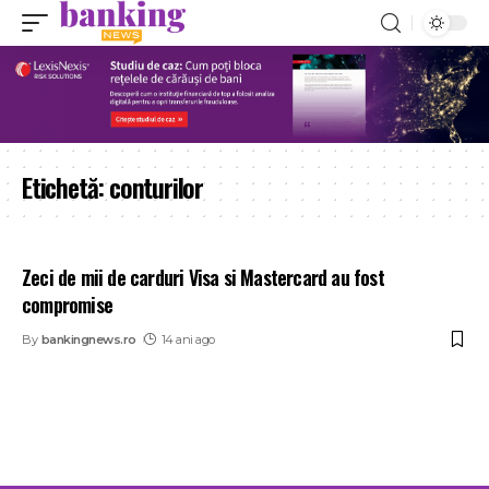
Etichetă:
conturilor
Zeci de mii de carduri Visa si Mastercard au fost
compromise
By
bankingnews.ro
14 ani ago