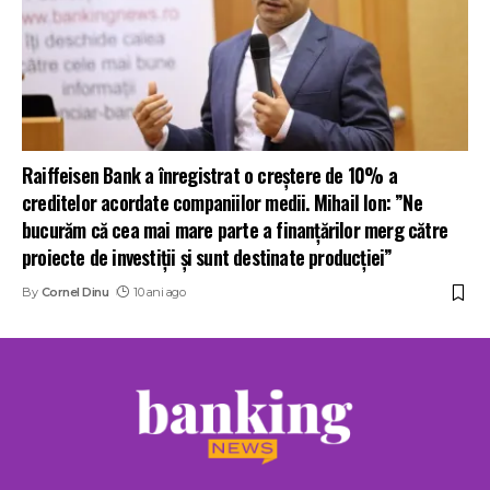
Raiffeisen Bank a înregistrat o creștere de 10% a
creditelor acordate companiilor medii. Mihail Ion: ”Ne
bucurăm că cea mai mare parte a finanțărilor merg către
proiecte de investiții și sunt destinate producției”
By
Cornel Dinu
10 ani ago