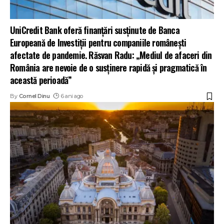
UniCredit Bank oferă finanțări susținute de Banca
Europeană de Investiții pentru companiile românești
afectate de pandemie. Răsvan Radu: „Mediul de afaceri din
România are nevoie de o susținere rapidă și pragmatică în
această perioadă”
By
Cornel Dinu
6 ani ago