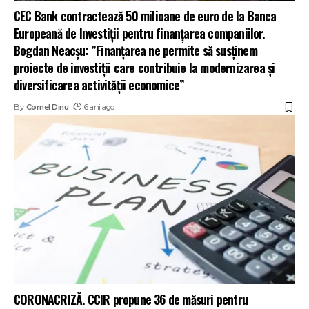
CEC Bank contractează 50 milioane de euro de la Banca
Europeană de Investiții pentru finanțarea companiilor.
Bogdan Neacșu: ”Finanțarea ne permite să susținem
proiecte de investiții care contribuie la modernizarea și
diversificarea activității economice”
By
Cornel Dinu
6 ani ago
CORONACRIZĂ. CCIR propune 36 de măsuri pentru