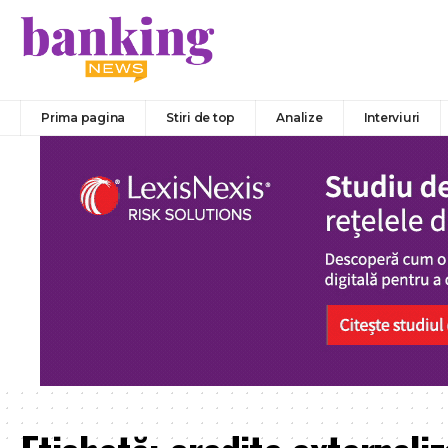
Prima pagina
Stiri de top
Analize
Interviuri