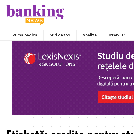
Prima pagina
Stiri de top
Analize
Interviuri