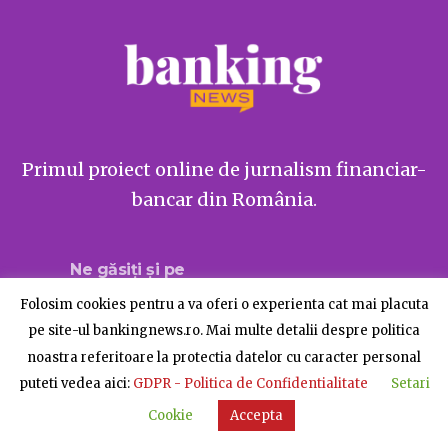
Primul proiect online de jurnalism financiar-
bancar din România.
Ne găsiți și pe
Folosim cookies pentru a va oferi o experienta cat mai placuta
pe site-ul bankingnews.ro. Mai multe detalii despre politica
noastra referitoare la protectia datelor cu caracter personal
Despre BankingNews
Contact
Publicitate
puteti vedea aici:
GDPR - Politica de Confidentialitate
Setari
© BankingNews - Toate drepturile rezervate
Cookie
Accepta