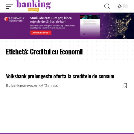
Etichetă:
Creditul cu Economii
Volksbank prelungeste oferta la creditele de consum
By
bankingnews.ro
13 ani ago