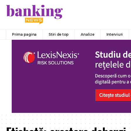
Prima pagina
Stiri de top
Analize
Interviuri