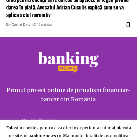
darea în plată. Avocatul Adrian Cuculis explică cum se va
aplica actul normativ
By
Cornel Dinu
10 ani ago
Primul proiect online de jurnalism financiar-
bancar din România.
Ne găsiți și pe
Folosim cookies pentru a va oferi o experienta cat mai placuta
pe site-ul bankingnews.ro. Mai multe detalii despre politica