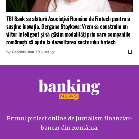
TBI Bank se alătură Asociației Române de Fintech pentru a
susține inovația. Gergana Staykova: Vrem să construim un
viitor inteligent și să găsim modalități prin care companiile
românești să ajute la dezvoltarea sectorului fintech
By
Gabriela Dinu
4 ani ago
Primul proiect online de jurnalism financiar-
bancar din România.