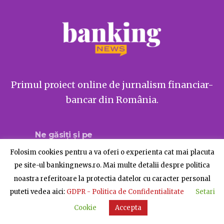
Primul proiect online de jurnalism financiar-
bancar din România.
Ne găsiți și pe
Folosim cookies pentru a va oferi o experienta cat mai placuta
pe site-ul bankingnews.ro. Mai multe detalii despre politica
noastra referitoare la protectia datelor cu caracter personal
Despre BankingNews
Contact
Publicitate
puteti vedea aici:
GDPR - Politica de Confidentialitate
Setari
© BankingNews - Toate drepturile rezervate
Cookie
Accepta