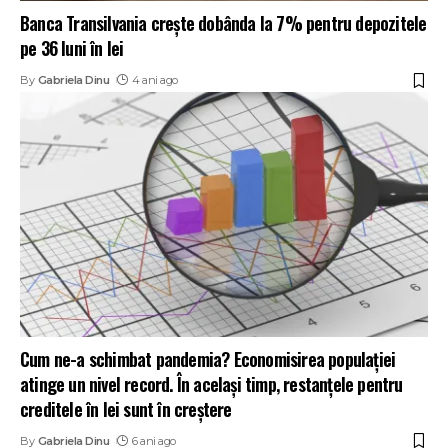
Banca Transilvania crește dobânda la 7% pentru depozitele
pe 36 luni în lei
By
Gabriela Dinu
4 ani ago
Cum ne-a schimbat pandemia? Economisirea populației
atinge un nivel record. În același timp, restanţele pentru
creditele în lei sunt în creştere
By
Gabriela Dinu
6 ani ago