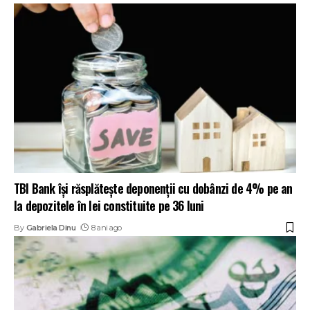
TBI Bank își răsplătește deponenții cu dobânzi de 4% pe an
la depozitele în lei constituite pe 36 luni
By
Gabriela Dinu
8 ani ago