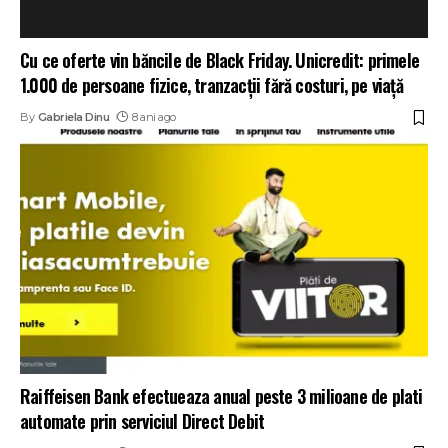
Cu ce oferte vin băncile de Black Friday. Unicredit: primele
1.000 de persoane fizice, tranzacții fără costuri, pe viață
By
Gabriela Dinu
8 ani ago
Raiffeisen Bank efectueaza anual peste 3 milioane de plati
automate prin serviciul Direct Debit