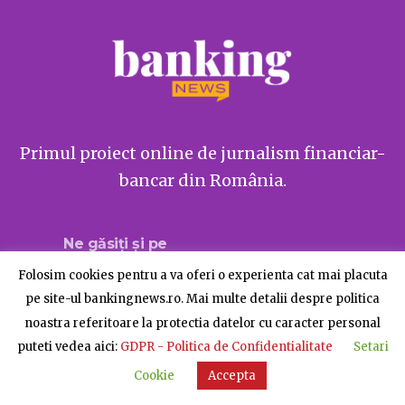
Primul proiect online de jurnalism financiar-
bancar din România.
Ne găsiți și pe
Folosim cookies pentru a va oferi o experienta cat mai placuta
pe site-ul bankingnews.ro. Mai multe detalii despre politica
noastra referitoare la protectia datelor cu caracter personal
Despre BankingNews
Contact
Publicitate
puteti vedea aici:
GDPR - Politica de Confidentialitate
Setari
© BankingNews - Toate drepturile rezervate
Cookie
Accepta