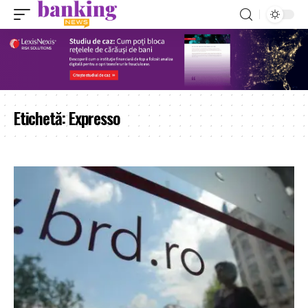
Etichetă:
Expresso