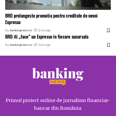
BRD prelungeste promotia pentru creditele de nevoi
Expresso
By
bankingnews.ro
12 ani ago
BRD iti „face” un Expresso in fiecare sucursala
By
bankingnews.ro
13 ani ago
Primul proiect online de jurnalism financiar-
bancar din România.