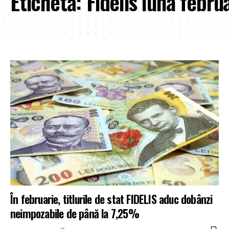
Etichetă:
Fidelis luna febru
În februarie, titlurile de stat FIDELIS aduc dobânzi
neimpozabile de până la 7,25%