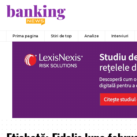
Prima pagina
Stiri de top
Analize
Interviuri