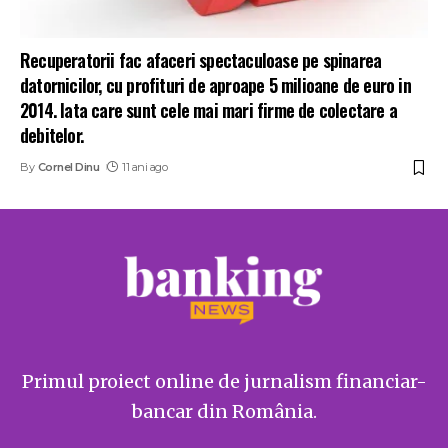
Recuperatorii fac afaceri spectaculoase pe spinarea
datornicilor, cu profituri de aproape 5 milioane de euro in
2014. Iata care sunt cele mai mari firme de colectare a
debitelor.
By
Cornel Dinu
11 ani ago
Primul proiect online de jurnalism financiar-
bancar din România.