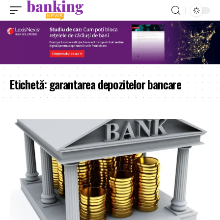
Etichetă:
garantarea depozitelor bancare