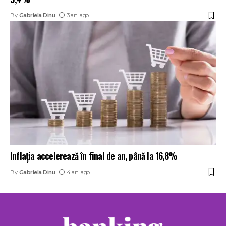
By
Gabriela Dinu
3 ani ago
Inflația accelerează în final de an, până la 16,8%
By
Gabriela Dinu
4 ani ago