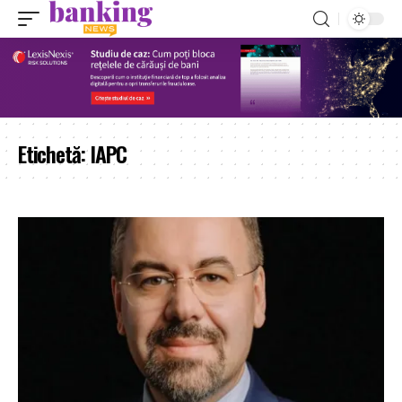
Etichetă:
IAPC