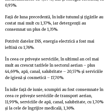
0,95%.
Faţă de luna precedentă, în iulie tutunul şi ţigările au
costat mai mult cu 1,37%, iar detergenţii au
consemnat un plus de 1,35%.
Potrivit datelor INS, energia electrică a fost mai
ieftină cu 1,76%.
În ceea ce priveşte serviciile, în ultimul an cel mai
mult au crescut tarifele în sectorul aerian – plus
44,69%, apă, canal, salubritate – 20,57% şi serviciile
de igienă şi cosmetică – 17,70%.
În iulie faţă de iunie, scumpiri au fost consemnate în
ceea ce priveşte serviciile de transport aerian,
11,99%, serviciile de apă, canal, salubritate, cu 1,70%
şi la cele de îngrijire medicală, 1,36%.