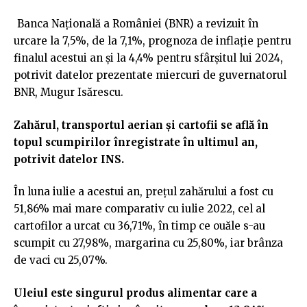
Banca Naţională a României (BNR) a revizuit în
urcare la 7,5%, de la 7,1%, prognoza de inflaţie pentru
finalul acestui an şi la 4,4% pentru sfârşitul lui 2024,
potrivit datelor prezentate miercuri de guvernatorul
BNR, Mugur Isărescu.
Zahărul, transportul aerian şi cartofii se află în
topul scumpirilor înregistrate în ultimul an,
potrivit datelor INS.
În luna iulie a acestui an, preţul zahărului a fost cu
51,86% mai mare comparativ cu iulie 2022, cel al
cartofilor a urcat cu 36,71%, în timp ce ouăle s-au
scumpit cu 27,98%, margarina cu 25,80%, iar brânza
de vaci cu 25,07%.
Uleiul este singurul produs alimentar care a