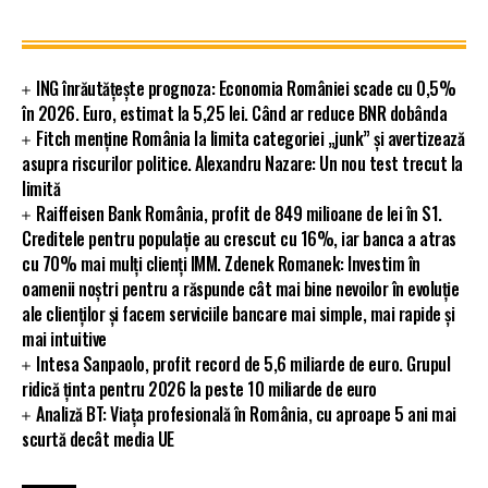
ING înrăutățește prognoza: Economia României scade cu 0,5%
în 2026. Euro, estimat la 5,25 lei. Când ar reduce BNR dobânda
Fitch menține România la limita categoriei „junk” și avertizează
asupra riscurilor politice. Alexandru Nazare: Un nou test trecut la
limită
Raiffeisen Bank România, profit de 849 milioane de lei în S1.
Creditele pentru populație au crescut cu 16%, iar banca a atras
cu 70% mai mulți clienți IMM. Zdenek Romanek: Investim în
oamenii noștri pentru a răspunde cât mai bine nevoilor în evoluție
ale clienților și facem serviciile bancare mai simple, mai rapide și
mai intuitive
Intesa Sanpaolo, profit record de 5,6 miliarde de euro. Grupul
ridică ținta pentru 2026 la peste 10 miliarde de euro
Analiză BT: Viața profesională în România, cu aproape 5 ani mai
scurtă decât media UE