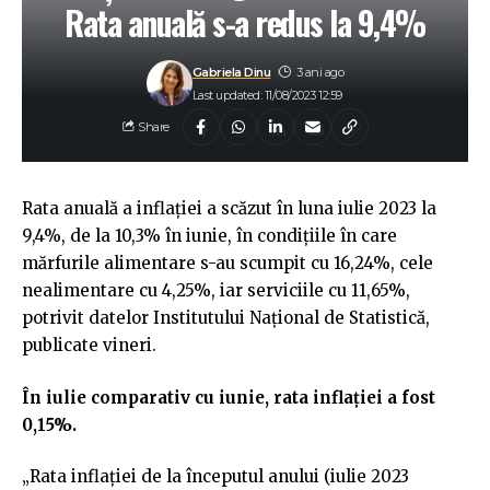
Rata anuală s-a redus la 9,4%
Gabriela Dinu
3 ani ago
Last updated: 11/08/2023 12:59
Share
Rata anuală a inflaţiei a scăzut în luna iulie 2023 la
9,4%, de la 10,3% în iunie, în condiţiile în care
mărfurile alimentare s-au scumpit cu 16,24%, cele
nealimentare cu 4,25%, iar serviciile cu 11,65%,
potrivit datelor Institutului Naţional de Statistică,
publicate vineri.
În iulie comparativ cu iunie, rata inflaţiei a fost
0,15%.
„Rata inflaţiei de la începutul anului (iulie 2023