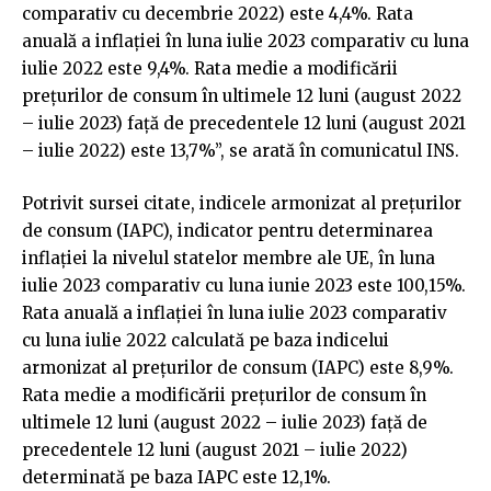
comparativ cu decembrie 2022) este 4,4%. Rata
anuală a inflaţiei în luna iulie 2023 comparativ cu luna
iulie 2022 este 9,4%. Rata medie a modificării
preţurilor de consum în ultimele 12 luni (august 2022
– iulie 2023) faţă de precedentele 12 luni (august 2021
– iulie 2022) este 13,7%”, se arată în comunicatul INS.
Potrivit sursei citate, indicele armonizat al preţurilor
de consum (IAPC), indicator pentru determinarea
inflaţiei la nivelul statelor membre ale UE, în luna
iulie 2023 comparativ cu luna iunie 2023 este 100,15%.
Rata anuală a inflaţiei în luna iulie 2023 comparativ
cu luna iulie 2022 calculată pe baza indicelui
armonizat al preţurilor de consum (IAPC) este 8,9%.
Rata medie a modificării preţurilor de consum în
ultimele 12 luni (august 2022 – iulie 2023) faţă de
precedentele 12 luni (august 2021 – iulie 2022)
determinată pe baza IAPC este 12,1%.