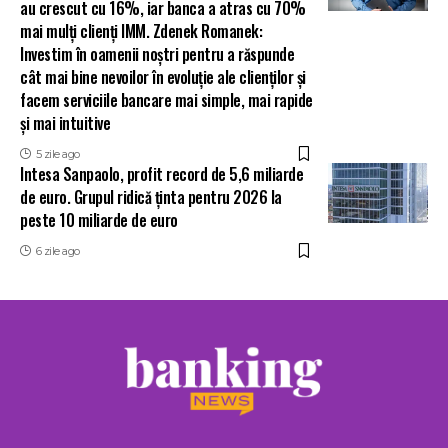
au crescut cu 16%, iar banca a atras cu 70%
mai mulți clienți IMM. Zdenek Romanek:
Investim în oamenii noștri pentru a răspunde
cât mai bine nevoilor în evoluție ale clienților și
facem serviciile bancare mai simple, mai rapide
și mai intuitive
5 zile ago
Intesa Sanpaolo, profit record de 5,6 miliarde
de euro. Grupul ridică ținta pentru 2026 la
peste 10 miliarde de euro
6 zile ago