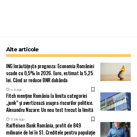
Alte articole
ING înrăutățește prognoza: Economia României
scade cu 0,5% în 2026. Euro, estimat la 5,25
lei. Când ar reduce BNR dobânda
o zi ago
Fitch menține România la limita categoriei
„junk” și avertizează asupra riscurilor politice.
Alexandru Nazare: Un nou test trecut la limită
5 zile ago
Raiffeisen Bank România, profit de 849
milioane de lei în S1. Creditele pentru populație