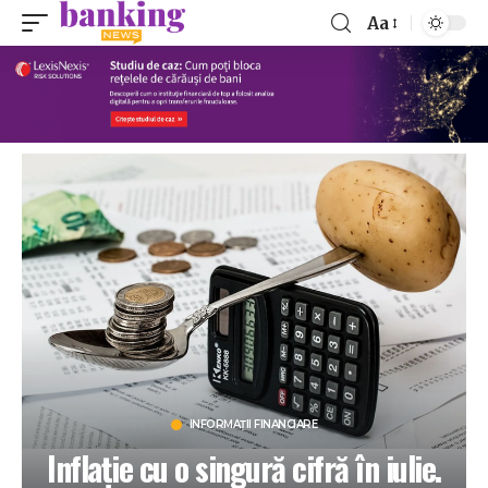
Aa
INFORMAȚII FINANCIARE
Inflaţie cu o singură cifră în iulie.