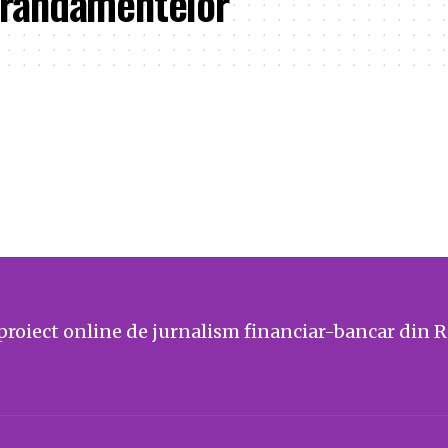
 randamentelor
proiect online de jurnalism financiar-bancar din 