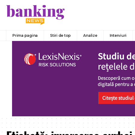
Prima pagina
Stiri de top
Analize
Interviuri