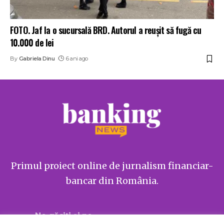
FOTO. Jaf la o sucursală BRD. Autorul a reușit să fugă cu
10.000 de lei
By
Gabriela Dinu
6 ani ago
Primul proiect online de jurnalism financiar-
bancar din România.
Ne găsiți și pe