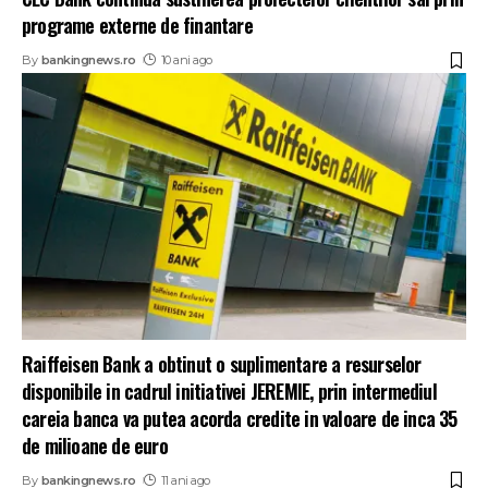
programe externe de finantare
By
bankingnews.ro
10 ani ago
Raiffeisen Bank a obtinut o suplimentare a resurselor
disponibile in cadrul initiativei JEREMIE, prin intermediul
careia banca va putea acorda credite in valoare de inca 35
de milioane de euro
By
bankingnews.ro
11 ani ago