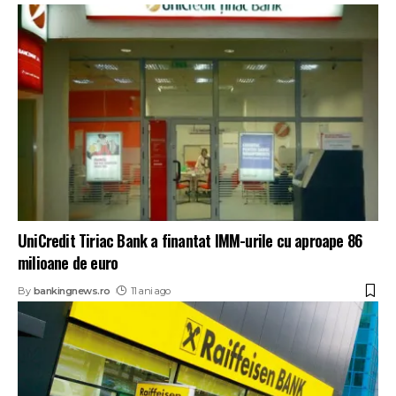
UniCredit Tiriac Bank a finantat IMM-urile cu aproape 86
milioane de euro
By
bankingnews.ro
11 ani ago