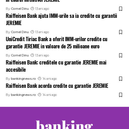
By
Cornel Dinu
13 ani ago
Raiffeisen Bank ajuta IMM-urile sa ia credite cu garantii
JEREMIE
By
Cornel Dinu
13 ani ago
UniCredit Tiriac Bank a oferit IMM-urilor credite cu
garantie JEREMIE in valoare de 25 milioane euro
By
Cornel Dinu
13 ani ago
Raiffeisen Bank: creditele cu garantie JEREMIE mai
accesibile
By
bankingnews.ro
14 ani ago
Raiffeisen Bank acorda credite cu garantie JEREMIE
By
bankingnews.ro
14 ani ago