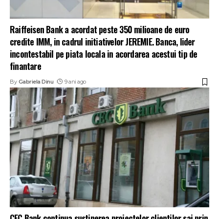
Raiffeisen Bank a acordat peste 350 milioane de euro
credite IMM, in cadrul initiativelor JEREMIE. Banca, lider
incontestabil pe piata locala in acordarea acestui tip de
finantare
By
Gabriela Dinu
9 ani ago
CEC Bank continua sustinerea proiectelor clientilor sai prin