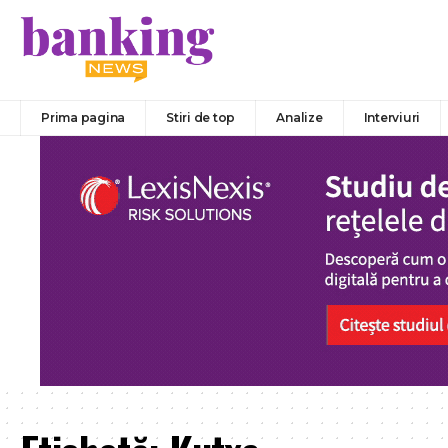
Prima pagina
Stiri de top
Analize
Interviuri