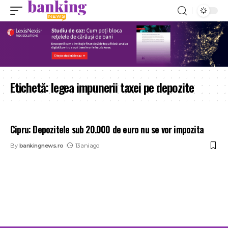
Etichetă:
legea impunerii taxei pe depozite
Cipru: Depozitele sub 20.000 de euro nu se vor impozita
By
bankingnews.ro
13 ani ago