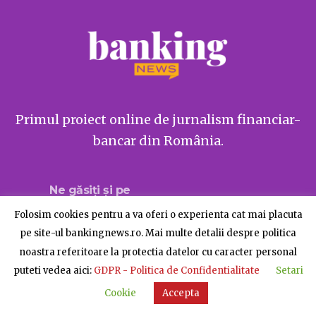
Primul proiect online de jurnalism financiar-
bancar din România.
Ne găsiți și pe
Folosim cookies pentru a va oferi o experienta cat mai placuta
pe site-ul bankingnews.ro. Mai multe detalii despre politica
noastra referitoare la protectia datelor cu caracter personal
Despre BankingNews
Contact
Publicitate
puteti vedea aici:
GDPR - Politica de Confidentialitate
Setari
© BankingNews - Toate drepturile rezervate
Cookie
Accepta