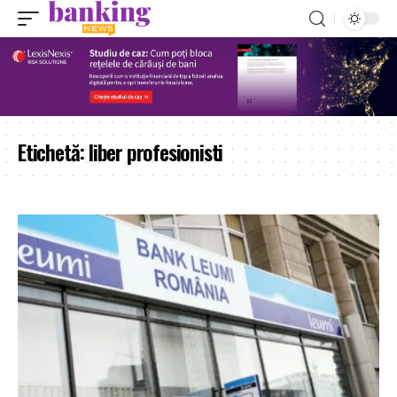
Etichetă:
liber profesionisti