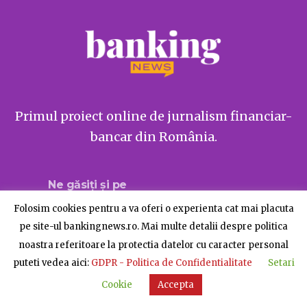
Primul proiect online de jurnalism financiar-
bancar din România.
Ne găsiți și pe
Folosim cookies pentru a va oferi o experienta cat mai placuta
pe site-ul bankingnews.ro. Mai multe detalii despre politica
noastra referitoare la protectia datelor cu caracter personal
Despre BankingNews
Contact
Publicitate
puteti vedea aici:
GDPR - Politica de Confidentialitate
Setari
© BankingNews - Toate drepturile rezervate
Cookie
Accepta