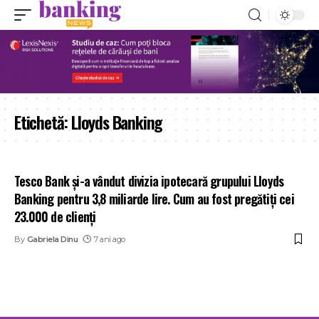
Etichetă:
Lloyds Banking
Tesco Bank și-a vândut divizia ipotecară grupului Lloyds
Banking pentru 3,8 miliarde lire. Cum au fost pregătiți cei
23.000 de clienți
By
Gabriela Dinu
7 ani ago